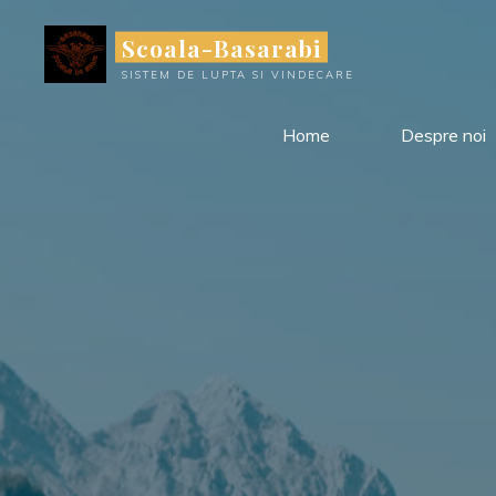
Skip
Scoala-Basarabi
to
content
SISTEM DE LUPTA SI VINDECARE
Home
Despre noi